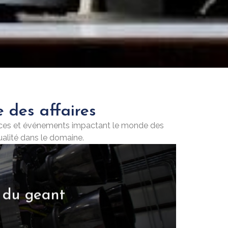
 des affaires
ances et événements impactant le monde des
tualité dans le domaine.
 du geant
la reglementation pour