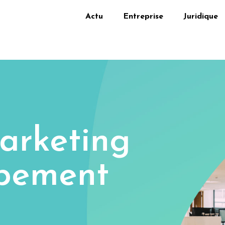
Actu
Entreprise
Juridique
arketing
pement