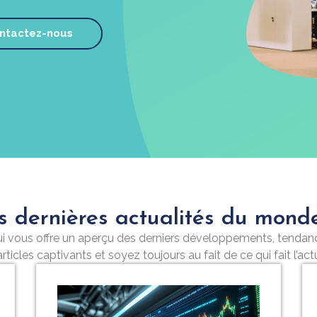
ntactez-nous
s dernières actualités du monde
 qui vous offre un aperçu des derniers développements, tend
articles captivants et soyez toujours au fait de ce qui fait l’ac