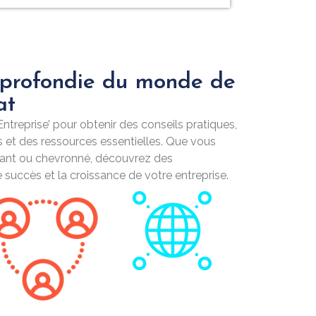
pprofondie du monde de
at
ntreprise’ pour obtenir des conseils pratiques,
s et des ressources essentielles. Que vous
ant ou chevronné, découvrez des
e succès et la croissance de votre entreprise.
i
ils
if,