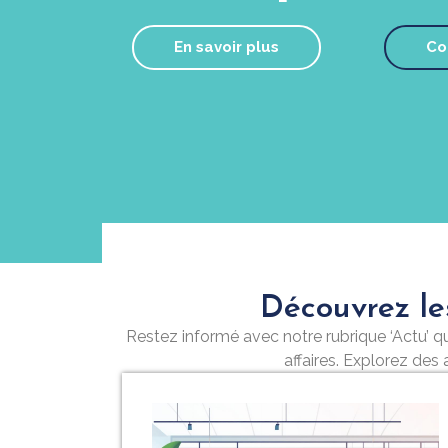
En savoir plus
Co
Découvrez le
Restez informé avec notre rubrique ‘Actu’
affaires. Explorez des 