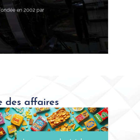
ée en 2002 par
ns de société se révèlent être un outil indispensable pour
 des affaires
24 février 2025