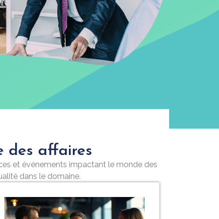
 des affaires
ances et événements impactant le monde des
tualité dans le domaine.