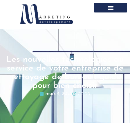
Les nouvelles technologies au
service de votre entreprise de
nettoyage de bureau : guide
pour bien choisir
00:00
mars 4, 2025